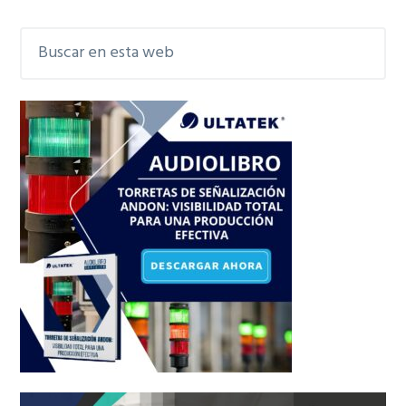
principal
Buscar
en
esta
web