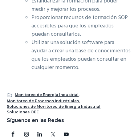
Estandarizar la formación para poder
medir y mejorar los procesos.
Proporcionar recursos de formación SOP
accesibles para que los empleados
puedan consultarlos.
Utilizar una solución software para
ayudar a crear una base de conocimientos
que los empleados puedan consultar en
cualquier momento.
Monitoreo de Energía Industrial
,
Monitoreo de Procesos Industriales
,
Soluciones de Monitoreo de Energía Industrial
,
Soluciones OEE
Barra
Síguenos en las Redes
lateral