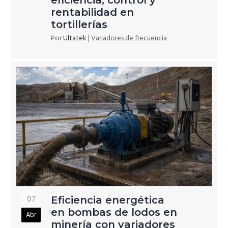
eficiencia, control y
rentabilidad en
tortillerías
Por
Ultatek
|
Variadores de frecuencia
07
Eficiencia energética
en bombas de lodos en
Abr
minería con variadores