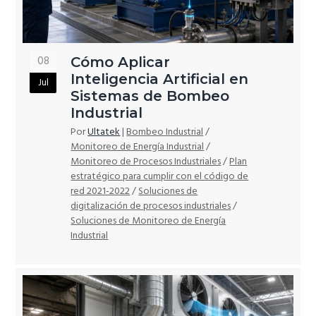
08
Cómo Aplicar
Inteligencia Artificial en
Jul
Sistemas de Bombeo
Industrial
Por
Ultatek
|
Bombeo Industrial
/
Monitoreo de Energía Industrial
/
Monitoreo de Procesos Industriales
/
Plan
estratégico para cumplir con el código de
red 2021-2022
/
Soluciones de
digitalización de procesos industriales
/
Soluciones de Monitoreo de Energía
Industrial