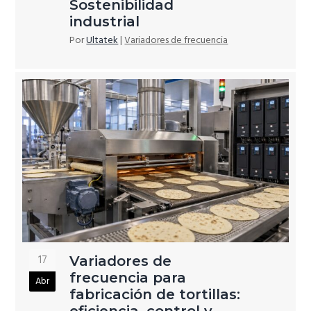
Sostenibilidad
industrial
Por
Ultatek
|
Variadores de frecuencia
17
Variadores de
frecuencia para
Abr
fabricación de tortillas: