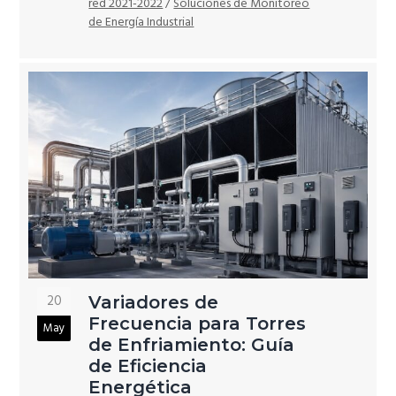
red 2021-2022
/
Soluciones de Monitoreo
de Energía Industrial
20
Variadores de
Frecuencia para Torres
May
de Enfriamiento: Guía
de Eficiencia
Energética