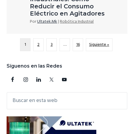
Reducir el Consumo
Eléctrico en Agitadores
Por
Ultatek.Mk
|
Robótica Industrial
1
2
3
…
16
Siguiente »
Barra
Síguenos en las Redes
lateral
principal
Buscar
en
esta
web