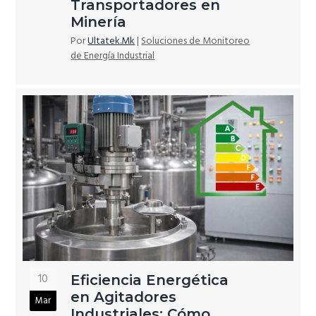
Transportadores en
Minería
Por
Ultatek.Mk
|
Soluciones de Monitoreo
de Energía Industrial
10
Eficiencia Energética
en Agitadores
Mar
Industriales: Cómo