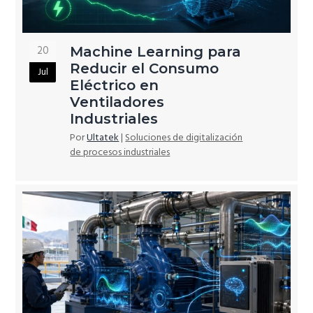
20
Machine Learning para
Reducir el Consumo
Jul
Eléctrico en
Ventiladores
Industriales
Por
Ultatek
|
Soluciones de digitalización
de procesos industriales