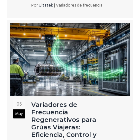
Por
Ultatek
|
Variadores de frecuencia
06
Variadores de
Frecuencia
May
Regenerativos para
Grúas Viajeras:
Eficiencia, Control y