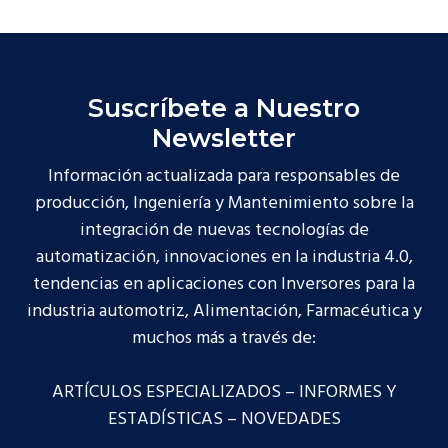
Suscríbete a Nuestro
Newsletter
Información actualizada para responsables de
producción, Ingeniería y Mantenimiento sobre la
integración de nuevas tecnologías de
automatización, innovaciones en la industria 4.0,
tendencias en aplicaciones con Inversores para la
industria automotriz, Alimentación, Farmacéutica y
muchos más a través de:
ARTÍCULOS ESPECIALIZADOS – INFORMES Y
ESTADÍSTICAS – NOVEDADES