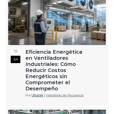
19
Eficiencia Energética
en Ventiladores
Jun
Industriales: Cómo
Reducir Costos
Energéticos sin
Comprometer el
Desempeño
Por
Ultatek
|
Variadores de frecuencia