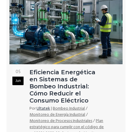
05
Eficiencia Energética
en Sistemas de
Jun
Bombeo Industrial:
Cómo Reducir el
Consumo Eléctrico
Por
Ultatek
|
Bombeo Industrial
/
Monitoreo de Energía Industrial
/
Monitoreo de Procesos Industriales
/
Plan
estratégico para cumplir con el código de