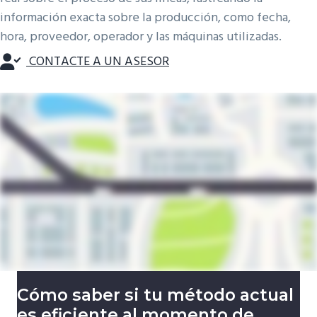
información exacta sobre la producción, como fecha,
hora, proveedor, operador y las máquinas utilizadas.
CONTACTE A UN ASESOR
Cómo saber si tu método actual
es eficiente al momento de