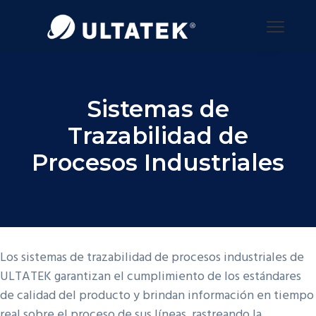
Menu
Sistemas de
Trazabilidad de
Procesos Industriales
Los sistemas de trazabilidad de procesos industriales de
ULTATEK garantizan el cumplimiento de los estándares
de calidad del producto y brindan información en tiempo
real sobre el proceso de sus líneas, rastreando la