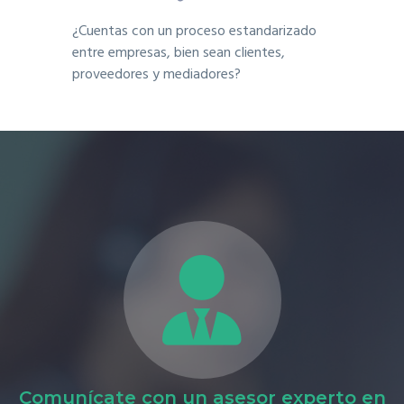
¿Cuentas con un proceso estandarizado
entre empresas, bien sean clientes,
proveedores y mediadores?
Comunícate con un asesor experto en