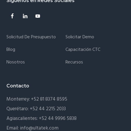
Síguenos en Redes Sociales
Solicitud De Presupuesto
Solicitar Demo
Blog
Capacitación CTC
Nosotros
Recursos
Contacto
Monterrey:
+52 81 8374 8595
Querétaro:
+52 44 2215 2033
Agiascalientes:
+52 44 9996 5838
Email:
info@ultatek.com