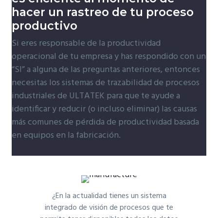
hacer un rastreo de tu proceso
productivo
Si eres responsable de la productividad
operacional de tu empresa y has respondido con un
“SI” a alguna de las preguntas anteriores, entonces
necesitas los sistemas de trazabilidad de procesos
industriales de ULTATEK para que te ayude a
identificar y reducir (o incluso eliminar) las causas
más comunes de pérdida de productividad basada
en equipos en la fabricación.
¿En la actualidad tienes un sistema
integrado de visión de procesos que te