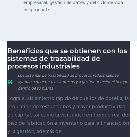
empresarial, gestión de datos y del ciclo de vida
del producto.
Beneficios que se obtienen con los
sistemas de trazabilidad de
procesos industriales
Los sistemas de trazabilidad de procesos industriales te
ayudan a generar más ingresos y a gestionar mejor el tiempo
dentro de tu planta
Logra el aislamiento rápido de cuellos de botella, la
reducción de restricciones y mayor productividad
de capital, así como la visibilidad en tiempo real del
piso de fabricación e inventario para la financiación
y la gestión, además de: