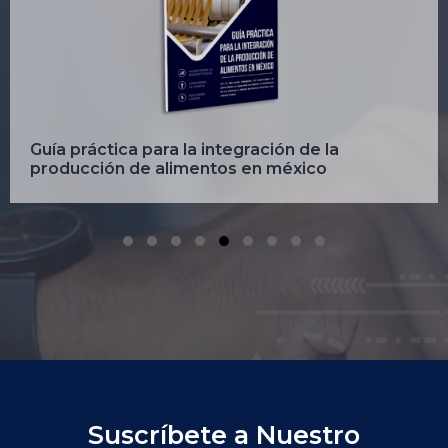
Guía práctica para la integración de la
producción de alimentos en méxico
Slide group 1
Slide group 2
Slide group 3
Slide group 4
Slide group 5
Slide group 6
Slide group 7
Slide group 8
Slide group 9
Suscríbete a Nuestro