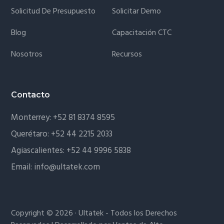
Solicitud De Presupuesto
Solicitar Demo
Blog
Capacitación CTC
Nosotros
Recursos
Contacto
Monterrey:
+52 81 8374 8595
Querétaro:
+52 44 2215 2033
Agiascalientes:
+52 44 9996 5838
Email:
info@ultatek.com
Copyright © 2026 · Ultatek - Todos los Derechos