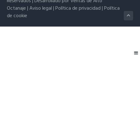
Reservados | Desarrollado por
Ventas de Alto
Octanaje
|
Aviso legal
|
Política de privacidad
|
Política
de cookie