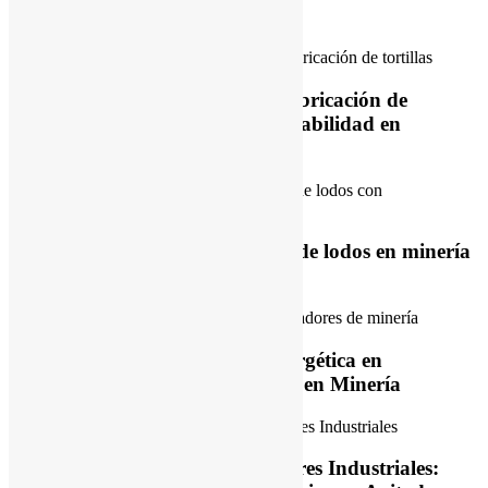
industrial
Variadores de frecuencia para fabricación de
tortillas: eficiencia, control y rentabilidad en
tortillerías
Eficiencia energética en bombas de lodos en minería
con variadores de frecuencia
Cómo Mejorar la Eficiencia Energética en
Quebradoras y Transportadores en Minería
Eficiencia Energética en Agitadores Industriales: