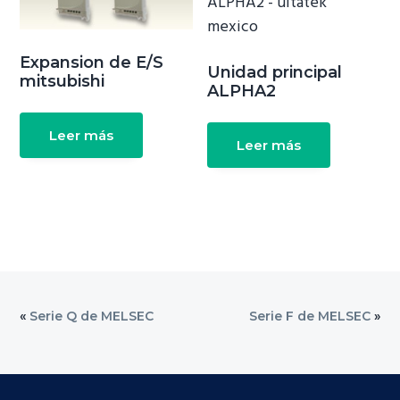
Expansion de E/S
Unidad principal
mitsubishi
ALPHA2
Leer más
Leer más
«
Serie Q de MELSEC
Serie F de MELSEC
»