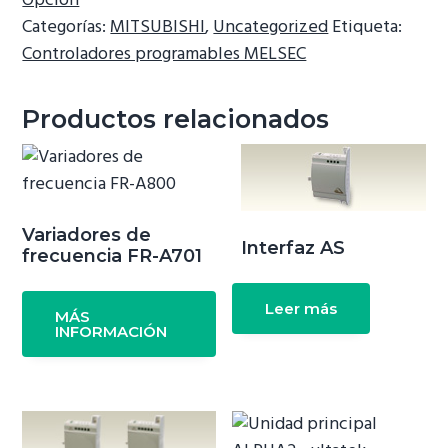
Opción
Categorías:
MITSUBISHI
,
Uncategorized
Etiqueta:
Controladores programables MELSEC
Productos relacionados
Variadores de
Interfaz AS
frecuencia FR-A701
Leer más
MÁS
INFORMACIÓN