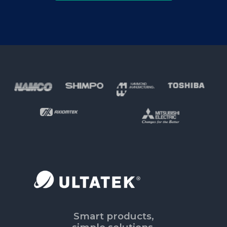
Footer
Smart products,