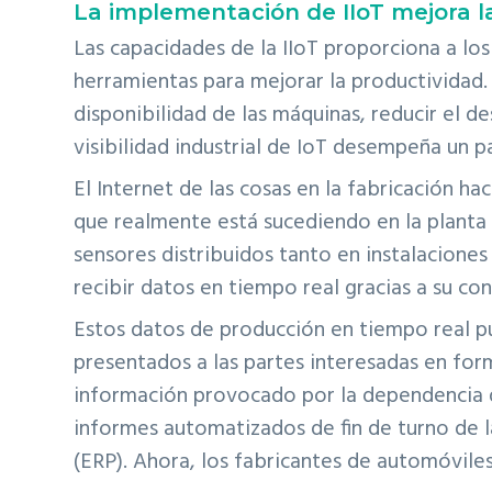
La implementación de IIoT mejora l
Las capacidades de la IIoT proporciona a lo
herramientas para mejorar la productividad.
disponibilidad de las máquinas, reducir el de
visibilidad industrial de IoT desempeña un p
El Internet de las cosas en la fabricación h
que realmente está sucediendo en la plant
sensores distribuidos tanto en instalacione
recibir datos en tiempo real gracias a su con
Estos datos de producción en tiempo real pu
presentados a las partes interesadas en form
información provocado por la dependencia d
informes automatizados de fin de turno de l
(ERP). Ahora, los fabricantes de automóvile