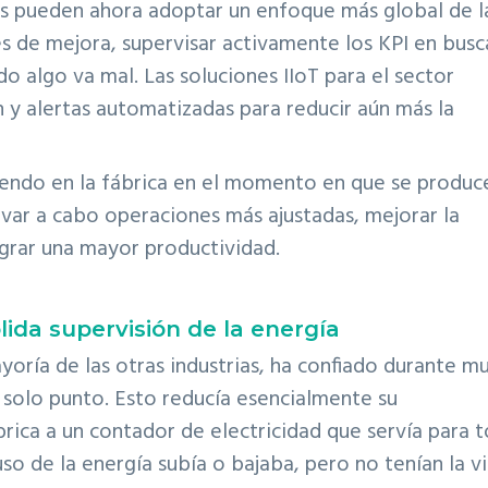
es pueden ahora adoptar un enfoque más global de l
s de mejora, supervisar activamente los KPI en busc
o algo va mal. Las soluciones IIoT para el sector
 y alertas automatizadas para reducir aún más la
rriendo en la fábrica en el momento en que se produc
evar a cabo operaciones más ajustadas, mejorar la
ograr una mayor productividad.
ólida supervisión de la energía
ayoría de las otras industrias, ha confiado durante m
n solo punto. Esto reducía esencialmente su
rica a un contador de electricidad que servía para 
so de la energía subía o bajaba, pero no tenían la v