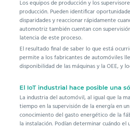
Los equipos de producción y los supervisor
producción. Pueden identificar oportunidade
disparidades y reaccionar rápidamente cuand
automotriz también cuentan con supervisión
latencia de este proceso.
El resultado final de saber lo que está ocu
permite a los fabricantes de automóviles ll
disponibilidad de las máquinas y la OEE, y l
El IoT industrial hace posible una s
La industria del automóvil, al igual que la m
tiempo en la supervisión de la energía en u
conocimiento del gasto energético de la fáb
la instalación. Podían determinar cuándo el u