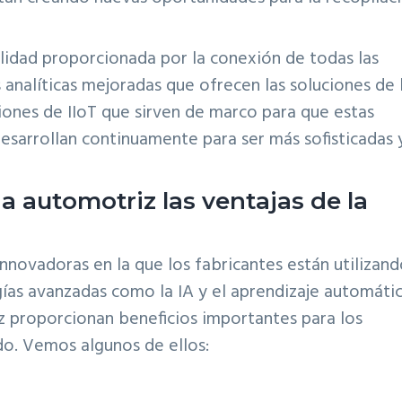
ilidad proporcionada por la conexión de todas las
 analíticas mejoradas que ofrecen las soluciones de 
luciones de IIoT que sirven de marco para que estas
desarrollan continuamente para ser más sofisticadas 
a automotriz las ventajas de la
innovadoras en la que los fabricantes están utilizand
gías avanzadas como la IA y el aprendizaje automátic
iz proporcionan beneficios importantes para los
o. Vemos algunos de ellos: