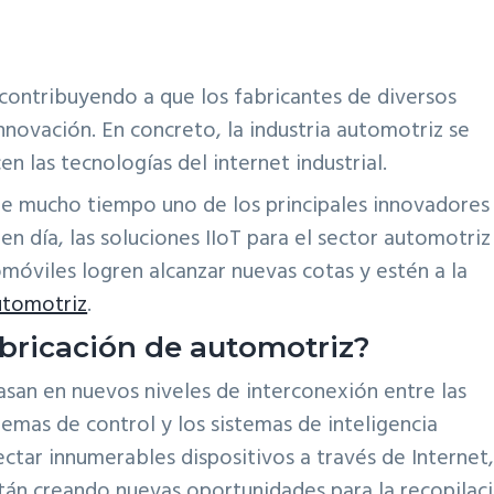
tá contribuyendo a que los fabricantes de diversos
nnovación. En concreto, la industria automotriz se
en las tecnologías del internet industrial.
nte mucho tiempo uno de los principales innovadores
en día, las soluciones IIoT para el sector automotriz
móviles logren alcanzar nuevas cotas y estén a la
automotriz
.
fabricación de automotriz?
basan en nuevos niveles de interconexión entre las
temas de control y los sistemas de inteligencia
ctar innumerables dispositivos a través de Internet,
stán creando nuevas oportunidades para la recopilac