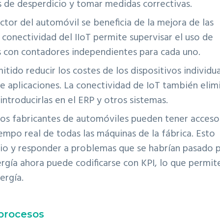
es de desperdicio y tomar medidas correctivas.
ector del automóvil se beneficia de la mejora de las
 conectividad del IIoT permite supervisar el uso de
s con contadores independientes para cada uno.
mitido reducir los costes de los dispositivos individua
e aplicaciones. La conectividad de IoT también elim
introducirlas en el ERP y otros sistemas.
 los fabricantes de automóviles pueden tener acceso 
empo real de todas las máquinas de la fábrica. Esto
dicio y responder a problemas que se habrían pasado 
ergía ahora puede codificarse con KPI, lo que permite
ergía.
s procesos