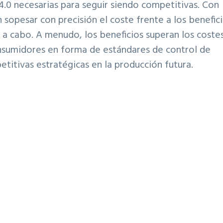
4.0 necesarias para seguir siendo competitivas. Con
sopesar con precisión el coste frente a los benefic
las a cabo. A menudo, los beneficios superan los coste
nsumidores en forma de estándares de control de
etitivas estratégicas en la producción futura.