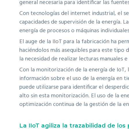
general necesaria para identificar las fuent
Con tecnologías del internet industrial, el s
capacidades de supervisión de la energía. La
energía de procesos o máquinas individuale
El auge de la IIoT para la fabricación ha per
haciéndolos más asequibles para este tipo d
la necesidad de realizar lecturas manuales e 
Con la monitorización de la energía de IoT,
información sobre el uso de la energía en ti
puede utilizarse para identificar el desper
alto sin esta monitorización. El uso de la en
optimización continua de la gestión de la en
La IIoT agiliza la trazabilidad de lo