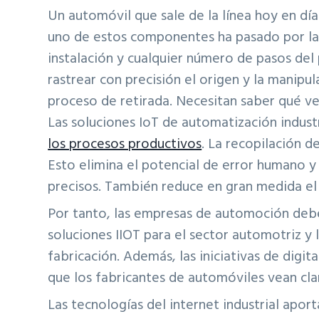
Un automóvil que sale de la línea hoy en dí
uno de estos componentes ha pasado por la a
instalación y cualquier número de pasos del 
rastrear con precisión el origen y la manipu
proceso de retirada. Necesitan saber qué veh
Las soluciones IoT de automatización indus
los procesos productivos
. La recopilación 
Esto elimina el potencial de error humano y
precisos. También reduce en gran medida el 
Por tanto, las empresas de automoción debe
soluciones IIOT para el sector automotriz y 
fabricación. Además, las iniciativas de digi
que los fabricantes de automóviles vean cla
Las tecnologías del internet industrial aport