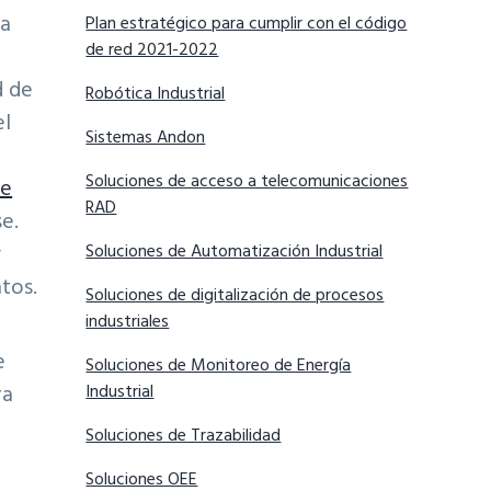
da
Plan estratégico para cumplir con el código
de red 2021-2022
d de
Robótica Industrial
el
Sistemas Andon
Soluciones de acceso a telecomunicaciones
de
RAD
e.
y
Soluciones de Automatización Industrial
tos.
Soluciones de digitalización de procesos
industriales
e
Soluciones de Monitoreo de Energía
ra
Industrial
Soluciones de Trazabilidad
Soluciones OEE