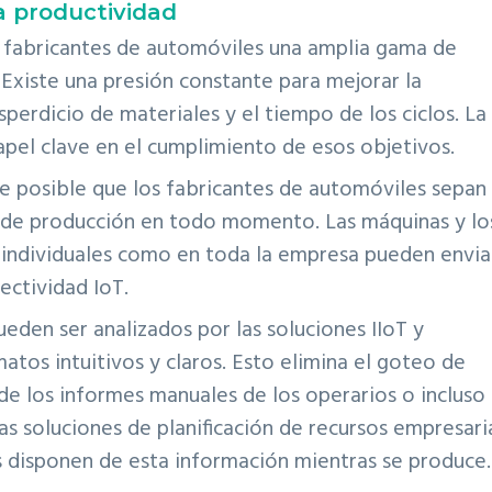
a productividad
s fabricantes de automóviles una amplia gama de
 Existe una presión constante para mejorar la
sperdicio de materiales y el tiempo de los ciclos. La
apel clave en el cumplimiento de esos objetivos.
ace posible que los fabricantes de automóviles sepan
a de producción en todo momento. Las máquinas y lo
s individuales como en toda la empresa pueden envia
ectividad IoT.
eden ser analizados por las soluciones IIoT y
atos intuitivos y claros. Esto elimina el goteo de
e los informes manuales de los operarios o incluso 
as soluciones de planificación de recursos empresari
s disponen de esta información mientras se produce.