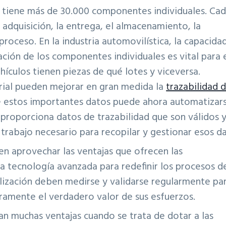
a tiene más de 30.000 componentes individuales. Ca
dquisición, la entrega, el almacenamiento, la
proceso. En la industria automovilística, la capacida
lación de los componentes individuales es vital para 
ículos tienen piezas de qué lotes y viceversa.
trial pueden mejorar en gran medida la
trazabilidad 
de estos importantes datos puede ahora automatizars
 proporciona datos de trazabilidad que son válidos 
trabajo necesario para recopilar y gestionar esos da
n aprovechar las ventajas que ofrecen las
la tecnología avanzada para redefinir los procesos d
talización deben medirse y validarse regularmente pa
ramente el verdadero valor de sus esfuerzos.
a
n muchas ventajas cuando se trata de dotar a las