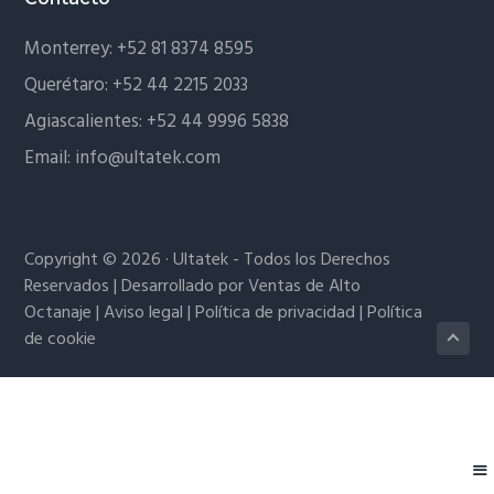
Monterrey:
+52 81 8374 8595
Querétaro:
+52 44 2215 2033
Agiascalientes:
+52 44 9996 5838
Email:
info@ultatek.com
Copyright © 2026 · Ultatek - Todos los Derechos
Reservados | Desarrollado por
Ventas de Alto
Octanaje
|
Aviso legal
|
Política de privacidad
|
Política
de cookie