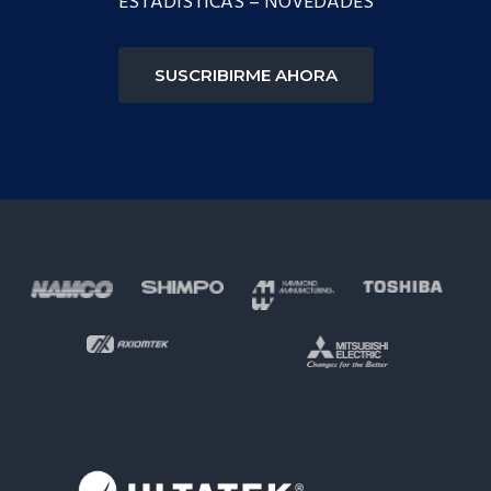
ESTADÍSTICAS – NOVEDADES
SUSCRIBIRME AHORA
Footer