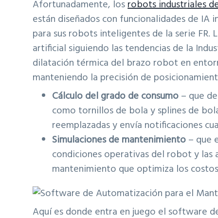
Afortunadamente, los
robots industriales d
están diseñados con funcionalidades de IA i
para sus robots inteligentes de la serie FR. 
artificial siguiendo las tendencias de la Ind
dilatación térmica del brazo robot en ento
manteniendo la precisión de posicionamient
Cálculo del grado de consumo
– que de
como tornillos de bola y splines de bol
reemplazadas y envía notificaciones cu
Simulaciones de mantenimiento
– que e
condiciones operativas del robot y las 
mantenimiento que optimiza los costo
Aquí es donde entra en juego el software 