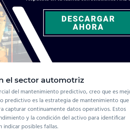
 el sector automotriz
ercial del mantenimiento predictivo, creo que es mej
to predictivo es la estrategia de mantenimiento que
ara capturar continuamente datos operativos. Estos
endimiento y la condición del activo para identificar
indicar posibles fallas.