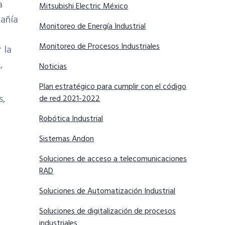
a
Mitsubishi Electric México
pañía
Monitoreo de Energía Industrial
Monitoreo de Procesos Industriales
 la
,
Noticias
Plan estratégico para cumplir con el código
s,
de red 2021-2022
Robótica Industrial
Sistemas Andon
Soluciones de acceso a telecomunicaciones
RAD
Soluciones de Automatización Industrial
Soluciones de digitalización de procesos
o
industriales