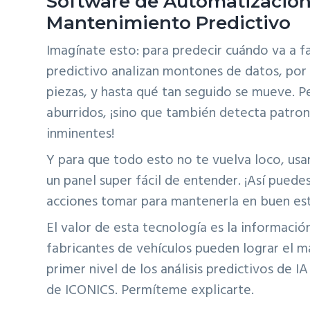
Software de Automatización
Mantenimiento Predictivo
Imagínate esto: para predecir cuándo va a f
predictivo analizan montones de datos, por
piezas, y hasta qué tan seguido se mueve. Pe
aburridos, ¡sino que también detecta patro
inminentes!
Y para que todo esto no te vuelva loco, us
un panel super fácil de entender. ¡Así pued
acciones tomar para mantenerla en buen es
El valor de esta tecnología es la informaci
fabricantes de vehículos pueden lograr el 
primer nivel de los análisis predictivos de 
de ICONICS. Permíteme explicarte.