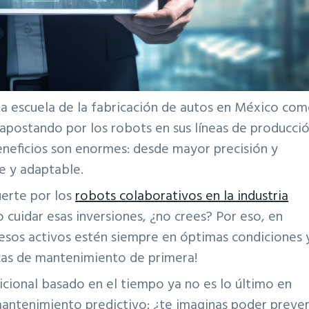
ja escuela de la fabricación de autos en México co
n apostando por los robots en sus líneas de producci
beneficios son enormes: desde mayor precisión y
e y adaptable.
uerte por los
robots colaborativos en la industria
 cuidar esas inversiones, ¿no crees? Por eso, en
sos activos estén siempre en óptimas condiciones 
icas de mantenimiento de primera!
cional basado en el tiempo ya no es lo último en
 mantenimiento predictivo: ¿te imaginas poder preve