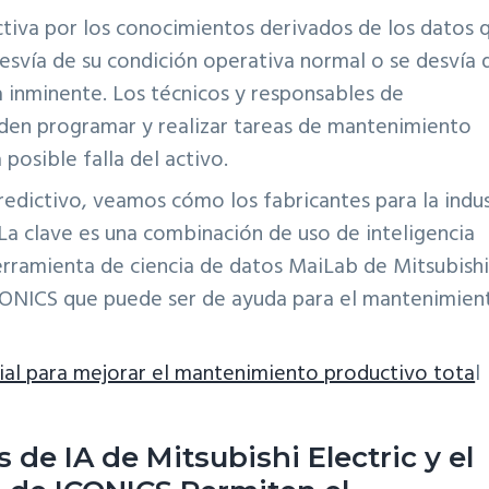
tiva por los conocimientos derivados de los datos 
esvía de su condición operativa normal o se desvía 
a inminente. Los técnicos y responsables de
den programar y realizar tareas de mantenimiento
 posible falla del activo.
edictivo, veamos cómo los fabricantes para la indus
 La clave es una combinación de uso de inteligencia
a herramienta de ciencia de datos MaiLab de Mitsubish
ICONICS que puede ser de ayuda para el mantenimien
ial para mejorar el mantenimiento productivo tota
l
 de IA de Mitsubishi Electric y el