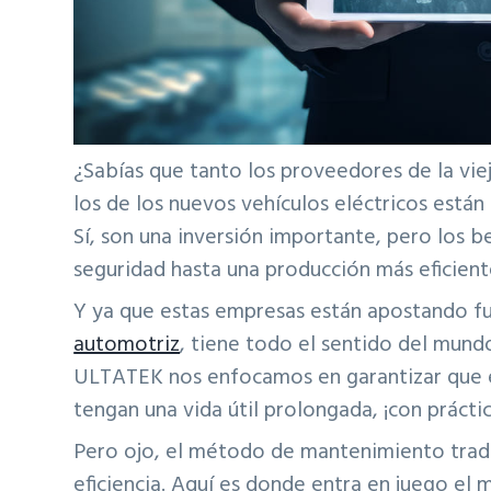
¿Sabías que tanto los proveedores de la vie
los de los nuevos vehículos eléctricos está
Sí, son una inversión importante, pero los 
seguridad hasta una producción más eficient
Y ya que estas empresas están apostando f
automotriz
, tiene todo el sentido del mundo
ULTATEK nos enfocamos en garantizar que e
tengan una vida útil prolongada, ¡con práct
Pero ojo, el método de mantenimiento tradi
eficiencia. Aquí es donde entra en juego el