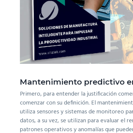
Mantenimiento predictivo en
Primero, para entender la justificación com
comenzar con su definición. El mantenimien
utiliza sensores y sistemas de monitoreo p
datos, a su vez, se utilizan para evaluar el r
patrones operativos y anomalías que pueden 