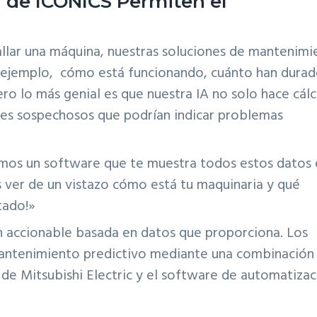
 de ICONICS Permiten el
allar una máquina, nuestras soluciones de mantenimi
 ejemplo, cómo está funcionando, cuánto han durad
ro lo más genial es que nuestra IA no solo hace cálc
nes sospechosos que podrían indicar problemas
amos un software que te muestra todos estos datos
es ver de un vistazo cómo está tu maquinaria y qué
tado!»
ón accionable basada en datos que proporciona. Los
mantenimiento predictivo mediante una combinación
IA de Mitsubishi Electric y el software de automatiza