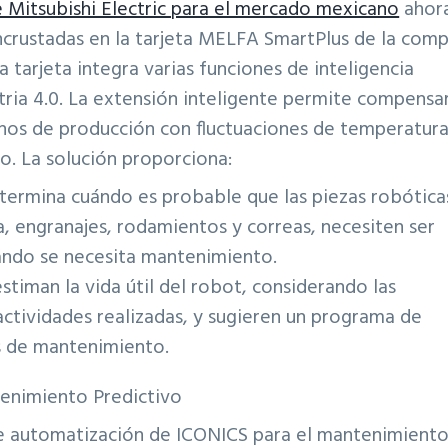
e Mitsubishi Electric para el mercado mexicano
ahor
ncrustadas en la tarjeta MELFA SmartPlus de la com
La tarjeta integra varias funciones de inteligencia
ustria 4.0. La extensión inteligente permite compensar
rnos de producción con fluctuaciones de temperatura
o. La solución proporciona:
termina cuándo es probable que las piezas robótica
a, engranajes, rodamientos y correas, necesiten ser
ando se necesita mantenimiento.
stiman la vida útil del robot, considerando las
actividades realizadas, y sugieren un programa de
s de mantenimiento.
de automatización de ICONICS para el mantenimient